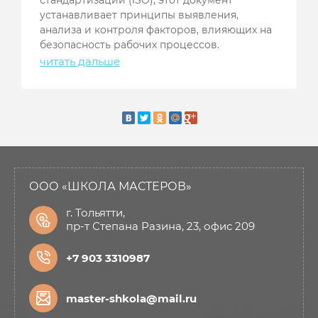
стандартизации (ISO), этот документ
устанавливает принципы выявления,
анализа и контроля факторов, влияющих на
безопасность рабочих процессов.
читать дальше
ООО «ШКОЛА МАСТЕРОВ»
г. Тольятти,
пр-т Степана Разина, 23, офис 209
+7 903 3310987
master-shkola@mail.ru