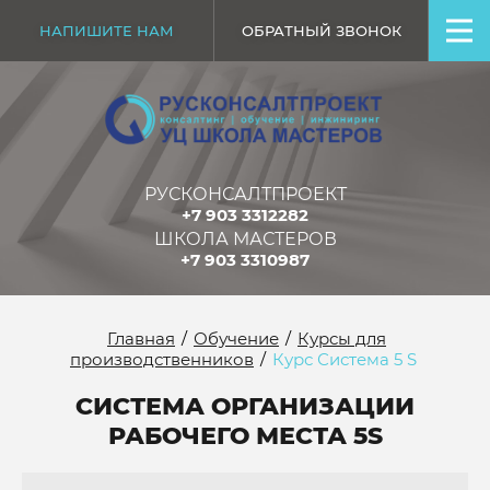
НАПИШИТЕ НАМ
ОБРАТНЫЙ ЗВОНОК
РУСКОНСАЛТПРОЕКТ
+7 903 3312282
ШКОЛА МАСТЕРОВ
+7 903 3310987
Главная
/
Обучение
/
Курсы для
производственников
/
Курс Система 5 S
СИСТЕМА ОРГАНИЗАЦИИ
РАБОЧЕГО МЕСТА 5S