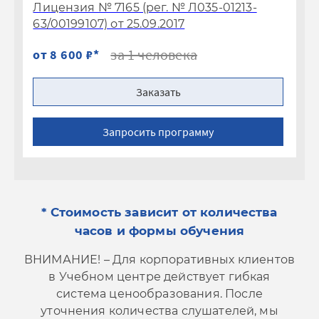
Лицензия № 7165 (рег. № Л035-01213-
Ли
63/00199107) от 25.09.2017
63
за 1 человека
от 8 600 ₽*
от
Заказать
Запросить программу
* Стоимость зависит от количества
часов и формы обучения
ВНИМАНИЕ! – Для корпоративных клиентов
в Учебном центре действует гибкая
система ценообразования.
После
уточнения количества слушателей, мы