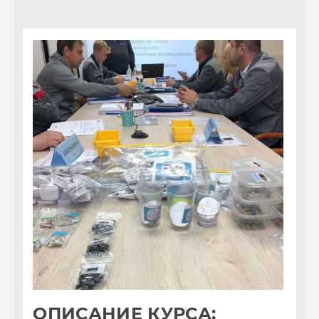
ОПИСАНИЕ КУРСА:
О